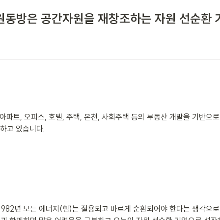
원동방은 공간자원을 재창조하는 자원 선순환 
아파트, 오피스, 호텔, 주택, 온천, 사회주택 등의 부동산 개발을 기반
고 있습니다. 

982년 모든 에너지(힘)는 절용되고 바르게 순환되어야 한다는 생각으