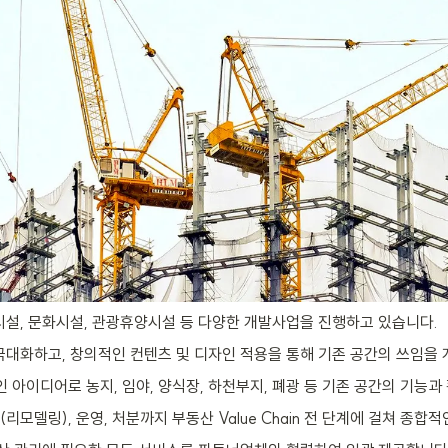
설, 문화시설, 관광휴양시설 등 다양한 개발사업을 진행하고 있습니다.
대화하고, 창의적인 컨텐츠 및 디자인 적용을 통해 기존 공간의 쓰임을 
 아이디어로 농지, 임야, 양식장, 하천부지, 폐광 등 기존 공간의 기능과
모델링), 운영, 처분까지 부동산 Value Chain 전 단계에 걸쳐 종합