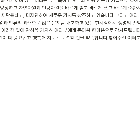
과 함께하며 많은 어려움을 극복하고 오늘의 자원 선순환 기업으로 성장
 양성하고 자연자원과 인공자원을 바르게 얻고 바르게 쓰고 바르게 순
 재활용하고, 디자인하여 새로운 가치를 창조하고 있습니다.그리고 여러분
명과 인류의 과욕으로 많은 문제를 내포하고 있는 현시점에서 생명의 
.이러한 일에 관심을 가지신 여러분에게 큰마음 한마음으로 감사드립니다
내일이 더 풍요롭고 행복해 지도록 노력할 것을 약속합니다.찾아주신 여러분