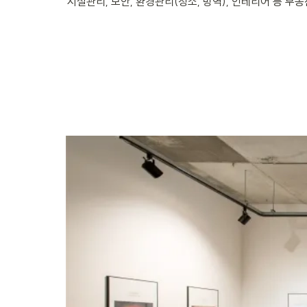
시설관리, 보안, 환경관리(청소, 방역), 인테리어 등 