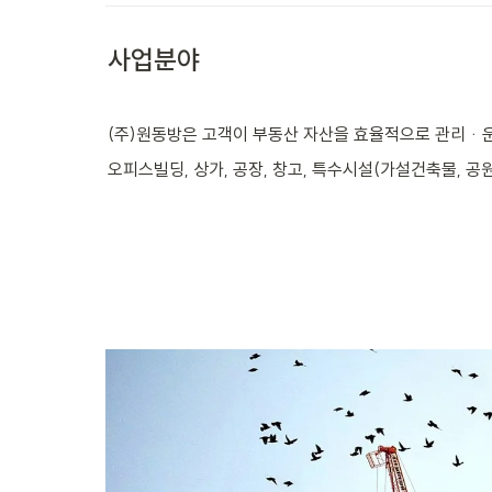
사업분야
(주)원동방은 고객이 부동산 자산을 효율적으로 관리ᆞ
오피스빌딩, 상가, 공장, 창고, 특수시설(가설건축물, 