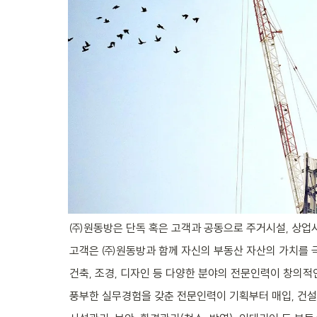
㈜원동방은 단독 혹은 고객과 공동으로 주거시설, 상업시
고객은 ㈜원동방과 함께 자신의 부동산 자산의 가치를 극
건축, 조경, 디자인 등 다양한 분야의 전문인력이 창의적인
풍부한 실무경험을 갖춘 전문인력이 기획부터 매입, 건설(리