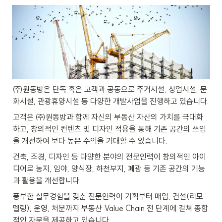
㈜원동방은 단독 혹은 고객과 공동으로 주거시설, 상업시설, 문
화시설, 관광휴양시설 등 다양한 개발사업을 진행하고 있습니다.
고객은 ㈜원동방과 함께 자신의 부동산 자산의 가치를 극대화
하고, 창의적인 컨텐츠 및 디자인 적용을 통해 기존 공간의 쓰임
을 개선하여 보다 높은 수익을 기대할 수 있습니다.
건축, 조경, 디자인 등 다양한 분야의 전문인력이 창의적인 아이
디어로 농지, 임야, 양식장, 하천부지, 폐광 등 기존 공간의 기능
과 활용을 개선합니다.
풍부한 실무경험을 갖춘 전문인력이 기획부터 매입, 건설(리모
델링), 운영, 처분까지 부동산 Value Chain 전 단계에 걸쳐 종합
적인 자문을 제공하고 있습니다.