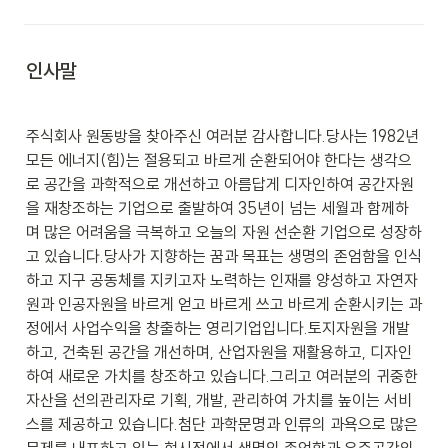
인사말
주식회사 원동방을 찾아주신 여러분 감사합니다.당사는 1982년 
모든 에너지(힘)는 절용되고 바르게 순환되어야 한다는 생각으
로 공간을 과학적으로 개선하고 아름답게 디자인하여 공간자원
을 재창조하는 기업으로 출발하여 35년이 넘는 세월과 함께하
며 많은 어려움을 극복하고 오늘의 자원 선순환 기업으로 성장하
고 있습니다.당사가 지향하는 꿈과 목표는 생명의 존엄함을 인식
하고 지구 공동체를 지키고자 노력하는 인재를 양성하고 자연자
원과 인공자원을 바르게 얻고 바르게 쓰고 바르게 순환시키는 과
정에서 사업수익을 창출하는 영리기업입니다.토지자원을 개발
하고, 건축된 공간을 개선하며, 산업자원을 재활용하고, 디자인
하여 새로운 가치를 창조하고 있습니다.그리고 여러분의 귀중한 
자산을 선의관리자로 기획, 개발, 관리하여 가치를 높이는 서비
스를 제공하고 있습니다.첨단 과학문명과 인류의 과욕으로 많은 
문제를 내포하고 있는 현시점에서 생명의 존엄함과 우주공간의 