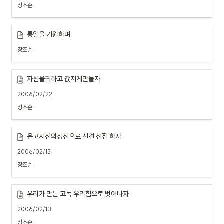
장조순
통일을 기원하며
장조순
자신을귀하고 값지게만들자
2006/02/22
장조순
온고지신의정신으로 선견 선점 하자
2006/02/15
장조순
우리가 만든 고독 우리힘으로 벗어나자
2006/02/13
장조순