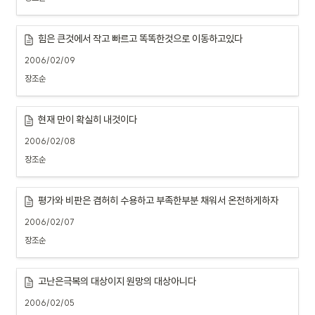
힘은 큰것에서 작고 빠르고 똑똑한것으로 이동하고있다
2006/02/09
장조순
현재 만이 확실히 내것이다
2006/02/08
장조순
평가와 비판은 겸허히 수용하고 부족한부분 채워서 온전하게하자
2006/02/07
장조순
고난은극복의 대상이지 원망의 대상아니다
2006/02/05