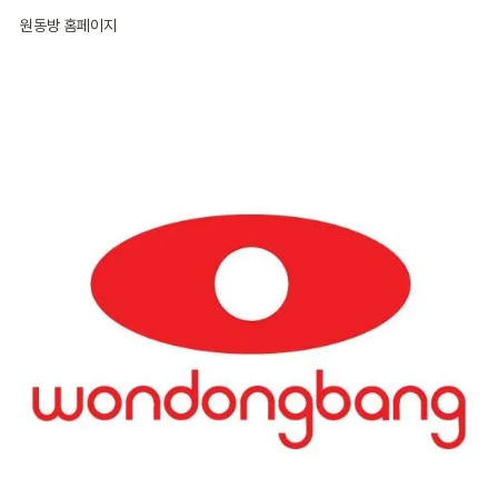
원동방 홈페이지