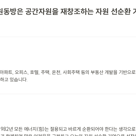
원동방은 공간자원을 재창조하는 자원 선순환 
아파트, 오피스, 호텔, 주택, 온천, 사회주택 등의 부동산 개발을 기반
고 있습니다. 

982년 모든 에너지(힘)는 절용되고 바르게 순환되어야 한다는 생각으