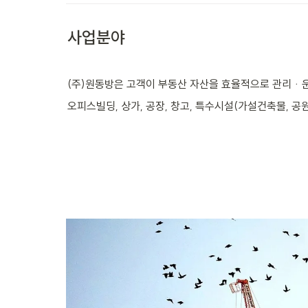
사업분야
(주)원동방은 고객이 부동산 자산을 효율적으로 관리ᆞ
오피스빌딩, 상가, 공장, 창고, 특수시설(가설건축물, 