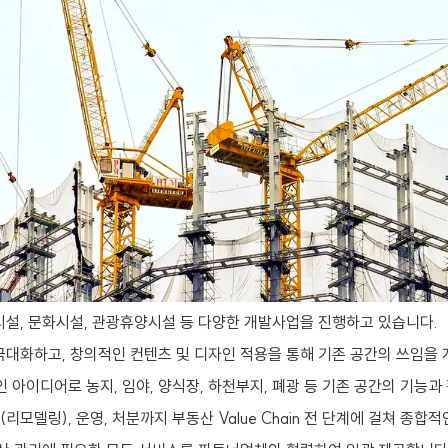
설, 문화시설, 관광휴양시설 등 다양한 개발사업을 진행하고 있습니다.
대화하고, 창의적인 컨텐츠 및 디자인 적용을 통해 기존 공간의 쓰임을 
 아이디어로 농지, 임야, 양식장, 하천부지, 폐광 등 기존 공간의 기능과
모델링), 운영, 처분까지 부동산 Value Chain 전 단계에 걸쳐 종합