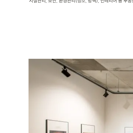
시설관리, 보안, 환경관리(청소, 방역), 인테리어 등 