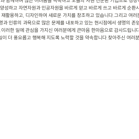
과 함께하며 많은 어려움을 극복하고 오늘의 자원 선순환 기업으로 성장
 양성하고 자연자원과 인공자원을 바르게 얻고 바르게 쓰고 바르게 순
 재활용하고, 디자인하여 새로운 가치를 창조하고 있습니다.그리고 여러분
명과 인류의 과욕으로 많은 문제를 내포하고 있는 현시점에서 생명의 
.이러한 일에 관심을 가지신 여러분에게 큰마음 한마음으로 감사드립니다
내일이 더 풍요롭고 행복해 지도록 노력할 것을 약속합니다.찾아주신 여러분