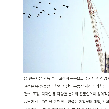
㈜원동방은 단독 혹은 고객과 공동으로 주거시설, 상업시
고객은 ㈜원동방과 함께 자신의 부동산 자산의 가치를 극
건축, 조경, 디자인 등 다양한 분야의 전문인력이 창의적인
풍부한 실무경험을 갖춘 전문인력이 기획부터 매입, 건설(리