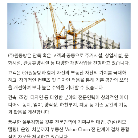
㈜원동방은 단독 혹은 고객과 공동으로 주거시설, 상업시설, 문
화시설, 관광휴양시설 등 다양한 개발사업을 진행하고 있습니다.
고객은 ㈜원동방과 함께 자신의 부동산 자산의 가치를 극대화
하고, 창의적인 컨텐츠 및 디자인 적용을 통해 기존 공간의 쓰임
을 개선하여 보다 높은 수익을 기대할 수 있습니다.
건축, 조경, 디자인 등 다양한 분야의 전문인력이 창의적인 아이
디어로 농지, 임야, 양식장, 하천부지, 폐광 등 기존 공간의 기능
과 활용을 개선합니다.
풍부한 실무경험을 갖춘 전문인력이 기획부터 매입, 건설(리모
델링), 운영, 처분까지 부동산 Value Chain 전 단계에 걸쳐 종합
적인 자문을 제공하고 있습니다.