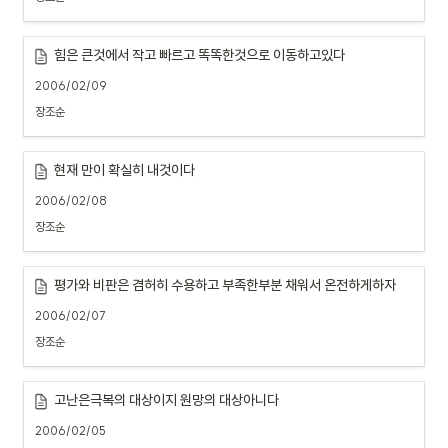
힘은 큰것에서 작고 빠르고 똑똑한것으로 이동하고있다
2006/02/09
장조순
현재 만이 확실히 내것이다
2006/02/08
장조순
평가와 비판은 겸허히 수용하고 부족한부분 채워서 온전하게하자
2006/02/07
장조순
고난은극복의 대상이지 원망의 대상아니다
2006/02/05