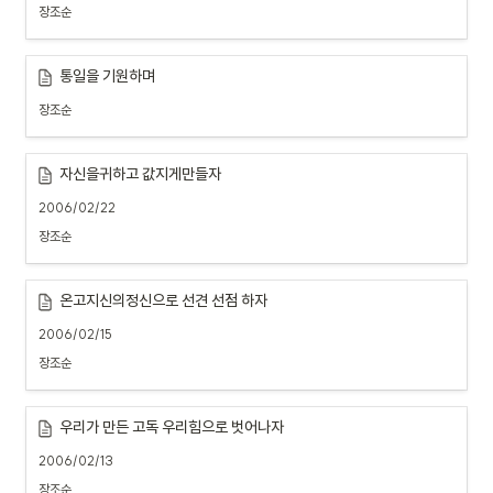
장조순
통일을 기원하며
장조순
자신을귀하고 값지게만들자
2006/02/22
장조순
온고지신의정신으로 선견 선점 하자
2006/02/15
장조순
우리가 만든 고독 우리힘으로 벗어나자
2006/02/13
장조순