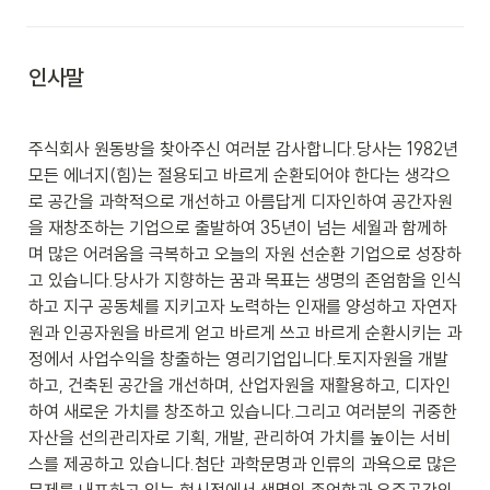
인사말
주식회사 원동방을 찾아주신 여러분 감사합니다.당사는 1982년 
모든 에너지(힘)는 절용되고 바르게 순환되어야 한다는 생각으
로 공간을 과학적으로 개선하고 아름답게 디자인하여 공간자원
을 재창조하는 기업으로 출발하여 35년이 넘는 세월과 함께하
며 많은 어려움을 극복하고 오늘의 자원 선순환 기업으로 성장하
고 있습니다.당사가 지향하는 꿈과 목표는 생명의 존엄함을 인식
하고 지구 공동체를 지키고자 노력하는 인재를 양성하고 자연자
원과 인공자원을 바르게 얻고 바르게 쓰고 바르게 순환시키는 과
정에서 사업수익을 창출하는 영리기업입니다.토지자원을 개발
하고, 건축된 공간을 개선하며, 산업자원을 재활용하고, 디자인
하여 새로운 가치를 창조하고 있습니다.그리고 여러분의 귀중한 
자산을 선의관리자로 기획, 개발, 관리하여 가치를 높이는 서비
스를 제공하고 있습니다.첨단 과학문명과 인류의 과욕으로 많은 
문제를 내포하고 있는 현시점에서 생명의 존엄함과 우주공간의 