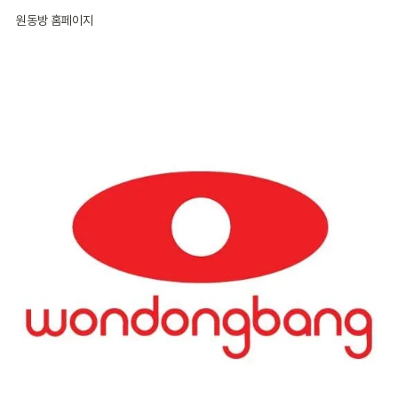
원동방 홈페이지