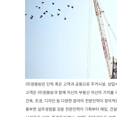
㈜원동방은 단독 혹은 고객과 공동으로 주거시설, 상업시
고객은 ㈜원동방과 함께 자신의 부동산 자산의 가치를 극
건축, 조경, 디자인 등 다양한 분야의 전문인력이 창의적인
풍부한 실무경험을 갖춘 전문인력이 기획부터 매입, 건설(리