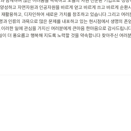
과 함께하며 많은 어려움을 극복하고 오늘의 자원 선순환 기업으로 성장
 양성하고 자연자원과 인공자원을 바르게 얻고 바르게 쓰고 바르게 순
 재활용하고, 디자인하여 새로운 가치를 창조하고 있습니다.그리고 여러분
명과 인류의 과욕으로 많은 문제를 내포하고 있는 현시점에서 생명의 
.이러한 일에 관심을 가지신 여러분에게 큰마음 한마음으로 감사드립니다
내일이 더 풍요롭고 행복해 지도록 노력할 것을 약속합니다.찾아주신 여러분