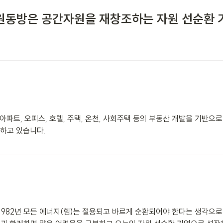
원동방은 공간자원을 재창조하는 자원 선순환 
아파트, 오피스, 호텔, 주택, 온천, 사회주택 등의 부동산 개발을 기반
고 있습니다. 

982년 모든 에너지(힘)는 절용되고 바르게 순환되어야 한다는 생각으