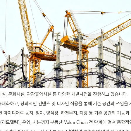
설, 문화시설, 관광휴양시설 등 다양한 개발사업을 진행하고 있습니다.
대화하고, 창의적인 컨텐츠 및 디자인 적용을 통해 기존 공간의 쓰임을 
 아이디어로 농지, 임야, 양식장, 하천부지, 폐광 등 기존 공간의 기능과
모델링), 운영, 처분까지 부동산 Value Chain 전 단계에 걸쳐 종합