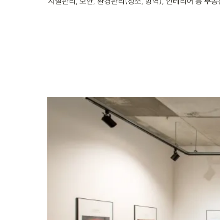
시설관리, 보안, 환경관리(청소, 방역), 인테리어 등 