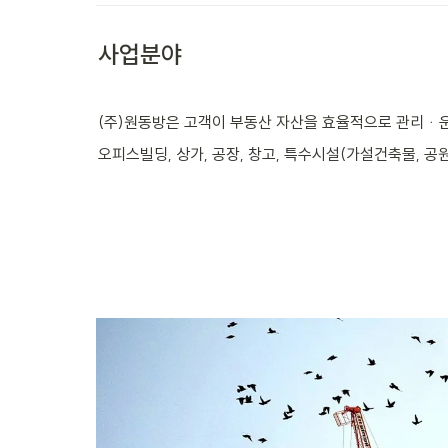
사업분야
(주)원동방은 고객이 부동산 자산을 효율적으로 관리ᆞ
오피스빌딩, 상가, 공장, 창고, 특수시설(가설건축물, 